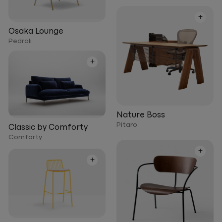
+
Osaka Lounge
Pedrali
+
Nature Boss
Pitaro
Classic by Comforty
Comforty
+
+