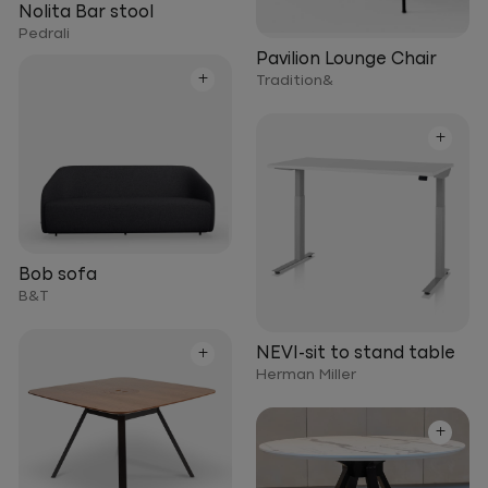
Nolita Bar stool
Pedrali
Pavilion Lounge Chair
+
Tradition&
+
Bob sofa
B&T
+
NEVI-sit to stand table
Herman Miller
+