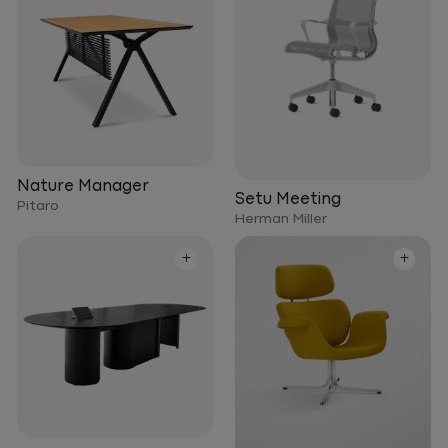
Nature Manager
Setu Meeting
Pitaro
Herman Miller
+
+