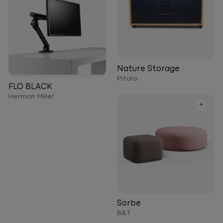
Nature Storage
Pitaro
FLO BLACK
Herman Miller
+
Sorbe
B&T