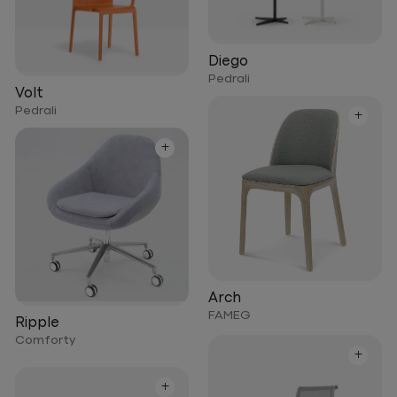
Diego
Pedrali
Volt
Pedrali
+
+
Arch
FAMEG
Ripple
Comforty
+
+