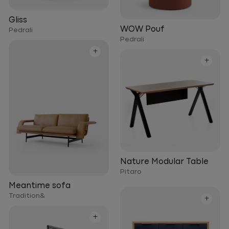
Gliss
WOW Pouf
Pedrali
Pedrali
+
+
Nature Modular Table
Pitaro
Meantime sofa
Tradition&
+
+