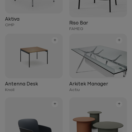
Aktiva
Riso Bar
OMP
FAMEG
+
+
Arkitek Manager
Antenna Desk
Actiu
Knoll
+
+