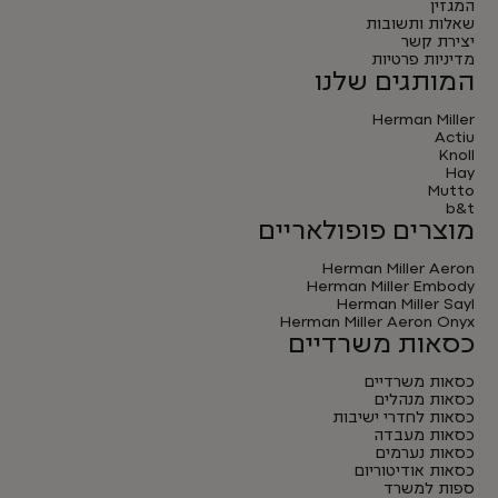
המגזין
שאלות ותשובות
יצירת קשר
מדיניות פרטיות
המותגים שלנו
Herman Miller
Actiu
Knoll
Hay
Mutto
b&t
מוצרים פופולאריים
Herman Miller Aeron
Herman Miller Embody
Herman Miller Sayl
Herman Miller Aeron Onyx
כסאות משרדיים
כסאות משרדיים
כסאות מנהלים
כסאות לחדרי ישיבות
כסאות מעבדה
כסאות נערמים
כסאות אודיטוריום
ספות למשרד