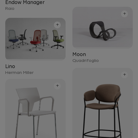
Endow Manager
Raio
+
+
Moon
Quadrifoglio
Lino
Herman Miller
+
+