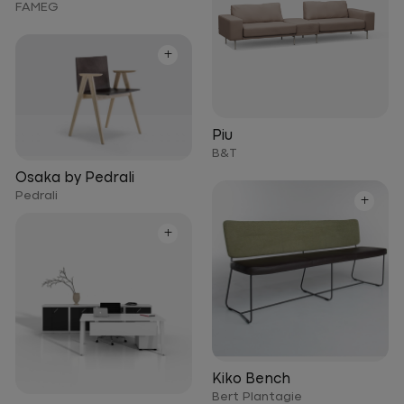
FAMEG
+
Piu
B&T
Osaka by Pedrali
Pedrali
+
+
Kiko Bench
Bert Plantagie