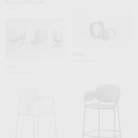
Endow Manager
Raio
+
+
Moon
Quadrifoglio
Lino
Herman Miller
+
+