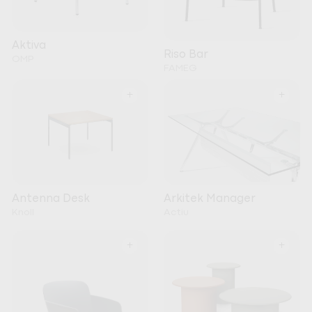
Aktiva
Riso Bar
OMP
FAMEG
+
+
Arkitek Manager
Antenna Desk
Actiu
Knoll
+
+