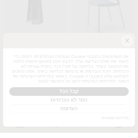
×
Seri
Spacio
B&T
Actiu
אנו משתמשים בקובצי Cookie (עוגיות) וטכנולוגיות דומות כדי
לשפר את חווית הגלישה שלך, להציג תוכן מותאם אישית ולנתח
+
+
את התנועה באתר. בלחיצה על קבל הכל, הסרת עוגיות לא
הכרחיות, ניהול העדפות או בהמשך הגלישה באתר, אתה מסכים
לשימוש שלנו בקובצי ה Cookie, כאמור במדיניות הפרטיות של
האתר. למדיניות הפרטיות לחצו על הקישור למטה
קבל הכל
הסר לא הכרחיות
Osaka Lounge
העדפות
Pedrali
מדיניות הפרטיות
+
Nature Boss
Pitaro