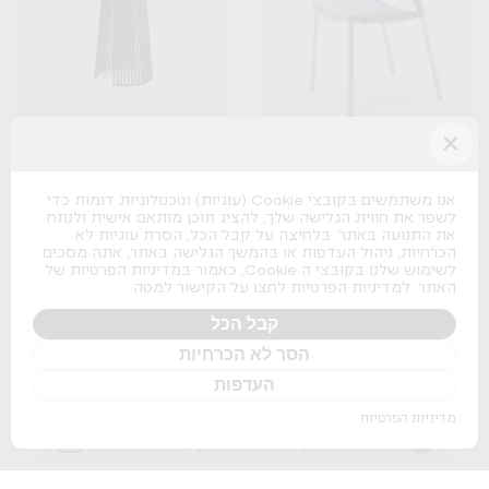
×
Seri
Spacio
B&T
Actiu
אנו משתמשים בקובצי Cookie (עוגיות) וטכנולוגיות דומות כדי
לשפר את חווית הגלישה שלך, להציג תוכן מותאם אישית ולנתח
+
+
את התנועה באתר. בלחיצה על קבל הכל, הסרת עוגיות לא
הכרחיות, ניהול העדפות או בהמשך הגלישה באתר, אתה מסכים
לשימוש שלנו בקובצי ה Cookie, כאמור במדיניות הפרטיות של
האתר. למדיניות הפרטיות לחצו על הקישור למטה
קבל הכל
הסר לא הכרחיות
Osaka Lounge
העדפות
Pedrali
מדיניות הפרטיות
+
Nature Boss
Pitaro