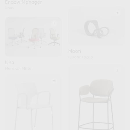
Endow Manager
Raio
+
+
Moon
Quadrifoglio
Lino
Herman Miller
+
+