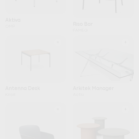
Aktiva
Riso Bar
OMP
FAMEG
+
+
Arkitek Manager
Antenna Desk
Actiu
Knoll
+
+