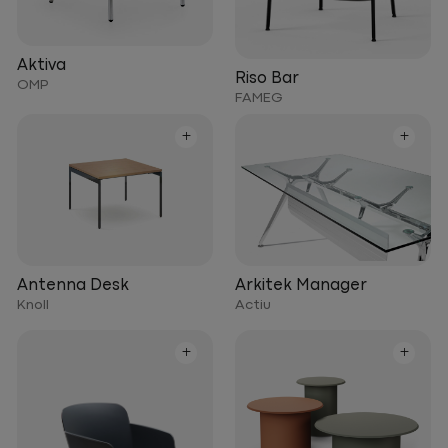
Aktiva
Riso Bar
OMP
FAMEG
+
+
Arkitek Manager
Antenna Desk
Actiu
Knoll
+
+