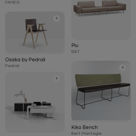
FAMEG
+
Piu
B&T
Osaka by Pedrali
Pedrali
+
+
Kiko Bench
Bert Plantagie