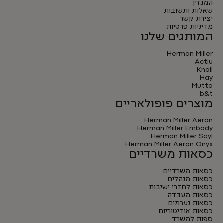
המגזין
שאלות ותשובות
יצירת קשר
מדיניות פרטיות
המותגים שלנו
Herman Miller
Actiu
Knoll
Hay
Mutto
b&t
מוצרים פופולאריים
Herman Miller Aeron
Herman Miller Embody
Herman Miller Sayl
Herman Miller Aeron Onyx
כסאות משרדיים
כסאות משרדיים
כסאות מנהלים
כסאות לחדרי ישיבות
כסאות מעבדה
כסאות נערמים
כסאות אודיטוריום
ספות למשרד