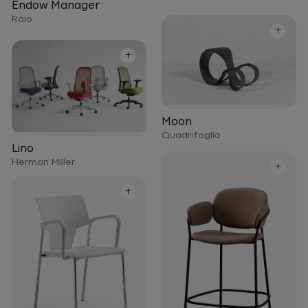
Endow Manager
Raio
+
+
Moon
Quadrifoglio
Lino
Herman Miller
+
+