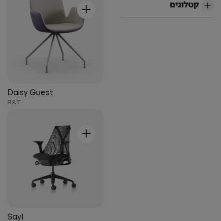
+
קטלוגים
Daisy Guest
B&T
+
Sayl