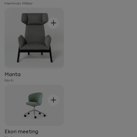
Herman Miller
+
Manta
Noti
+
Ekori meeting