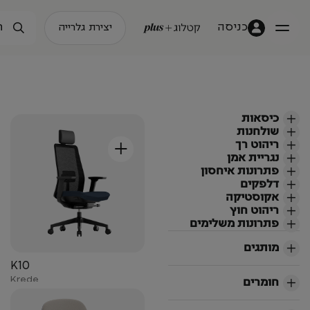
כניסה
יצירת גלרייה
כיסאות
שולחנות
+
ריהוט רך
נגריית אמן
פתרונות איחסון
דלפקים
אקוסטיקה
ריהוט חוץ
פתרונות משלימים
מותגים
K10
Krede
חומרים