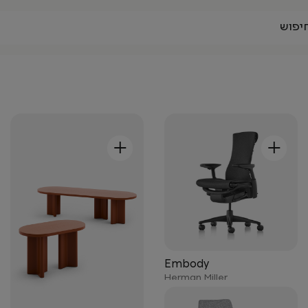
+
+
Embody
Herman Miller