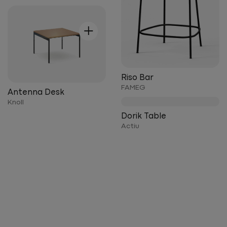
+
Riso Bar
FAMEG
Antenna Desk
Knoll
+
Dorik Table
Actiu