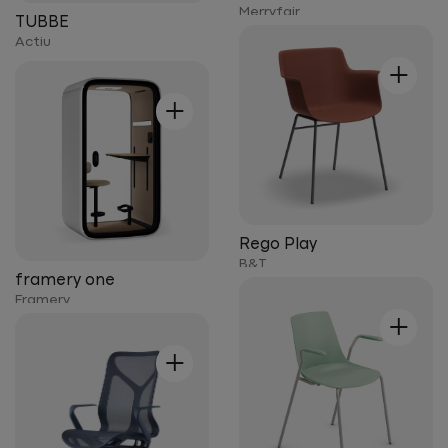
Merryfair
TUBBE
Actiu
+
+
Rego Play
B&T
framery one
Framery
+
+