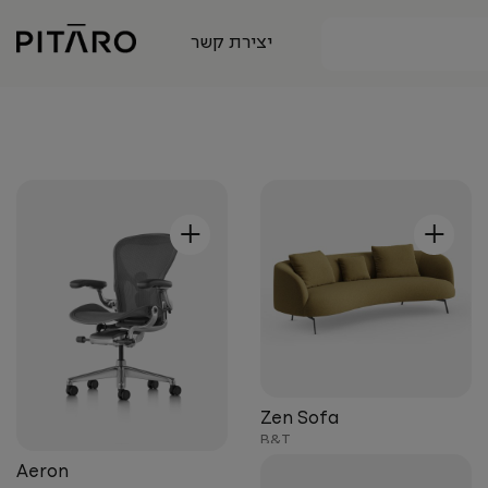
יצירת קשר
+
+
Zen Sofa
B&T
Aeron