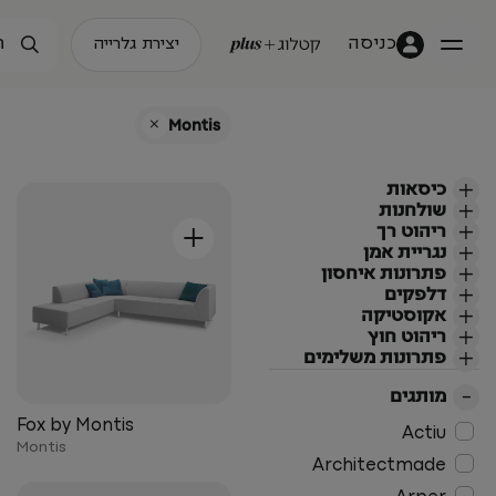
כניסה
יצירת גלרייה
+
Montis
כיסאות
שולחנות
+
ריהוט רך
נגריית אמן
פתרונות איחסון
דלפקים
אקוסטיקה
ריהוט חוץ
פתרונות משלימים
מותגים
Fox by Montis
Actiu
Montis
Architectmade