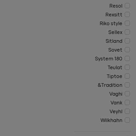
Resol
Rexsitt
Riko style
Sellex
Sitland
Sovet
System 180
Teulat
Tiptoe
Tradition&
Vaghi
Vank
Veyhl
Wilkhahn