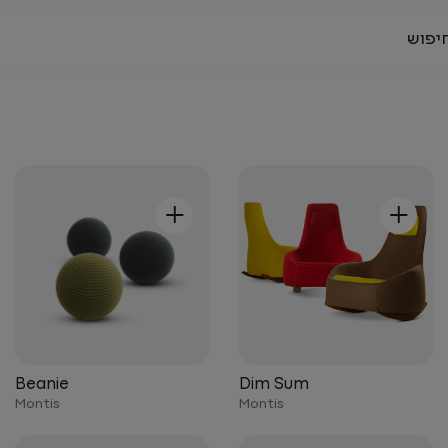
+
+
Beanie
Dim Sum
Montis
Montis