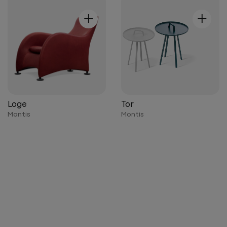
+
+
Loge
Tor
Montis
Montis