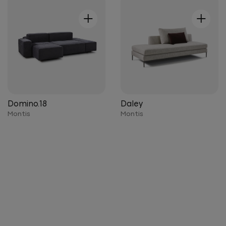
+
+
Domino.18
Daley
Montis
Montis