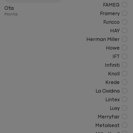
FAMEG
Otis
Framery
Montis
Furicco
HAY
Herman Miller
Howe
IFT
Infiniti
Knoll
Krede
La Cividina
Lintex
Luxy
Merryfair
Metalseat