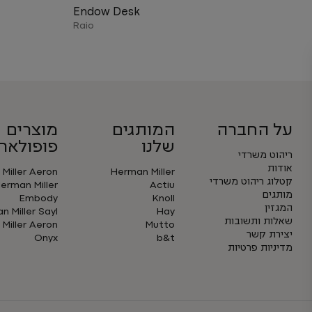
Endow Desk
Raio
על החברה
המותגים
מוצרים
שלנו
פופולארי
ריהוט משרדי
אודות
Miller Aeron
Herman Miller
קטלוג ריהוט משרדי
erman Miller
Actiu
מותגים
Embody
Knoll
המגזין
 Miller Sayl
Hay
שאלות ותשובות
Miller Aeron
Mutto
יצירת קשר
Onyx
b&t
מדיניות פרטיות