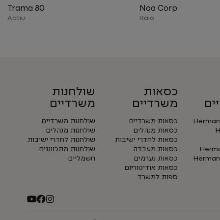
Trama 80
Noa Corp
Actiu
Raio
כסאות
שולחנות
ים
משרדיים
משרדיים
Herman 
כסאות משרדיים
שולחנות משרדיים
H
כסאות מנהלים
שולחנות מנהלים
כסאות לחדרי ישיבות
שולחנות לחדרי ישיבות
Herman
כסאות מעבדה
שולחנות מתכווננים
Herman 
כסאות נערמים
חשמליים
כסאות אודיטוריום
ספות למשרד