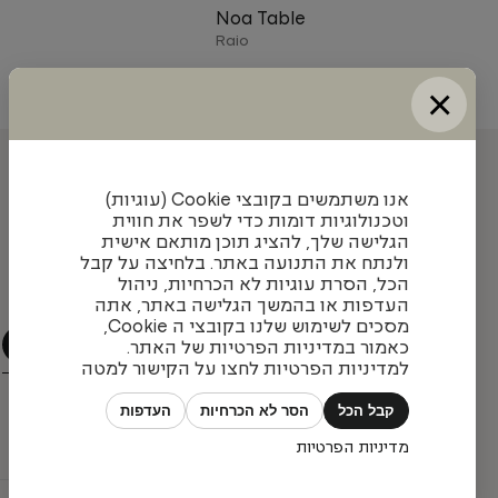
Noa Table
Raio
×
עדכונים והשראה מאיתנו
אנו משתמשים בקובצי Cookie (עוגיות)
וטכנולוגיות דומות כדי לשפר את חווית
הגלישה שלך, להציג תוכן מותאם אישית
ולנתח את התנועה באתר. בלחיצה על קבל
הצטרפו לניוזלטר שלנו כדי להתעדכן בעיצובים חדשים,
הכל, הסרת עוגיות לא הכרחיות, ניהול
פרויקטים מעניינים ומגמות בתחום
העדפות או בהמשך הגלישה באתר, אתה
מסכים לשימוש שלנו בקובצי ה Cookie,
כאמור במדיניות הפרטיות של האתר.
למדיניות הפרטיות לחצו על הקישור למטה
קבל הכל
הסר לא הכרחיות
העדפות
מדיניות הפרטיות