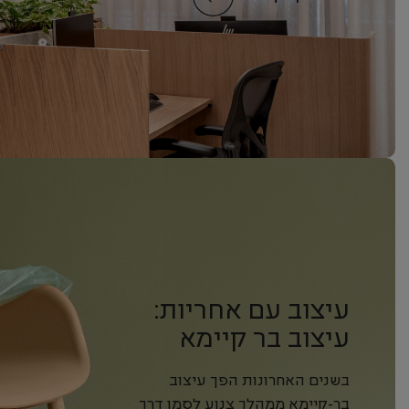
עיצוב עם אחריות:
עיצוב בר קיימא
שמחבר בין
בשנים האחרונות הפך עיצוב
אסתטיקה, אחריות
בר-קיימא ממהלך צנוע לסמן דרך