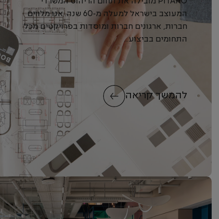
PITARO מובילה את תחום הריהוט המשרדי
המעוצב בישראל למעלה מ-60 שנה. אנו מלווים
חברות, ארגונים חברות ומוסדות בפרויקטים מכל
התחומים בביצוע...
להמשך קריאה