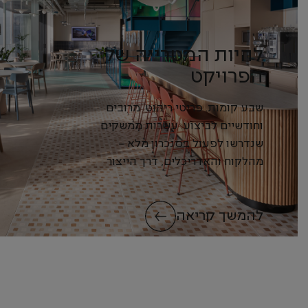
להיות המטרייה של
הפרויקט
שבע קומות. פריטי ריהוט. מרובים
וחודשיים לביצוע. עשרות ממשקים
שנדרשו לפעול בסנכרון מלא –
מהלקוח והאדריכלים, דרך הייצור
המקומי והייבוא...
להמשך קריאה