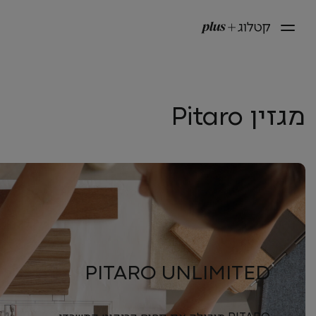
מגזין Pitaro
PITARO UNLIMITED