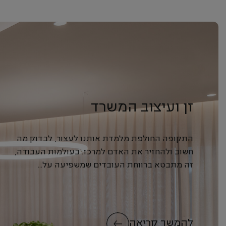
זן ועיצוב המשרד
התקופה החולפת מלמדת אותנו לעצור, לבדוק מה
חשוב ולהחזיר את האדם למרכז. בעולמות העבודה,
זה מתבטא ברווחת העובדים שמשפיעה על...
להמשך קריאה