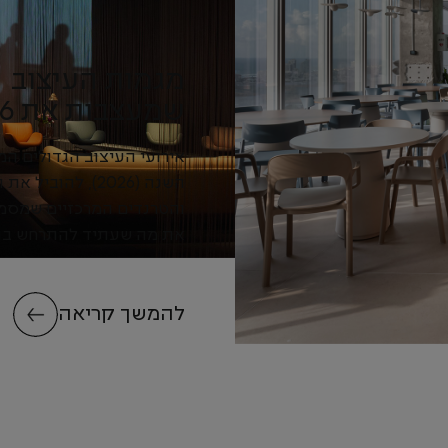
מגמות העיצוב
שמעצבות את 2026
אירועי העיצוב הגדולים המ
השנה (2026), להוביל
והטרנדים המרכזיים שמסמנ
את מה שעתיד להתרחש בת
עם...
להמשך קריאה