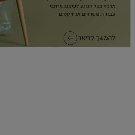
והשפעה
מרכזי בכל הנוגע לעיצוב מרחבי
עבודה, משרדים ופרויקטים
ציבוריים. אדריכלים, מעצבים...
להמשך קריאה