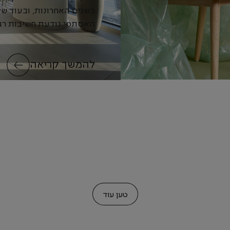
בשנים האחרונות, ובעוד של
האסתטי נודעת חשיבות רג
רבה, הוכח...
להמשך קריאה
טען עוד