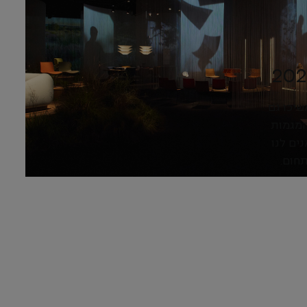
שיכו גם
 את המגמות
ים לנו
חום.