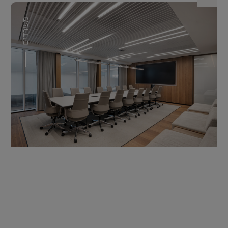
משרדים