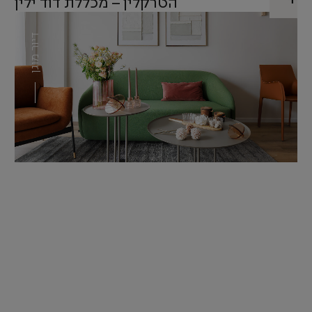
הטרקלין – מכללת דוד ילין
דיור מוגן