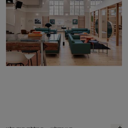
השכלה