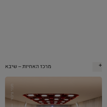
מרכז האחיות – שיבא
מבני ציבור