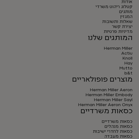
אודות
קטלוג ריהוט משרדי
מותגים
המגזין
שאלות ותשובות
יצירת קשר
מדיניות פרטיות
המותגים שלנו
Herman Miller
Actiu
Knoll
Hay
Mutto
b&t
מוצרים פופולאריים
Herman Miller Aeron
Herman Miller Embody
Herman Miller Sayl
Herman Miller Aeron Onyx
כסאות משרדיים
כסאות משרדיים
כסאות מנהלים
כסאות לחדרי ישיבות
כסאות מעבדה