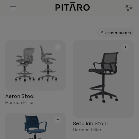
+
כיסאות מעבדה
+
+
Aeron Stool
Herman Miller
+
Setu lab Stool
Herman Miller