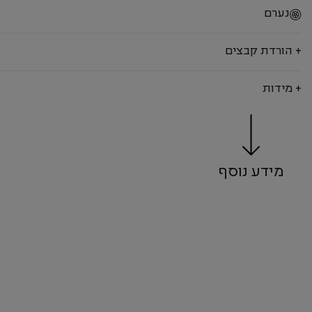
נערם
+ הורדת קבצים
+ מידות
מידע נוסף