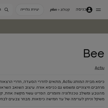
כניסה
יצירת גלרייה
Bee
Actiu
כיסא מבית המותג Actiu, מתאים לחדרי הסעדה, חדרי הרצאות
מרחבים חיצוניים ומשמש גם ככיסא אורח. עיצוב השואב השראה
מהטבע ומשלב טכנולוגיה וחומרים. הפריט עשוי מקשה אחת, קל
משקל וניתן לערימה של עד חמישה כיסאות. מבחר צבעים לבחי