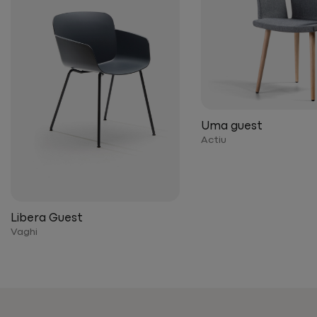
Uma guest
Actiu
Libera Guest
Vaghi