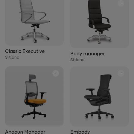
+
Classic Executive
Body manager
Sitland
Sitland
+
+
Anggun Manager
Embody