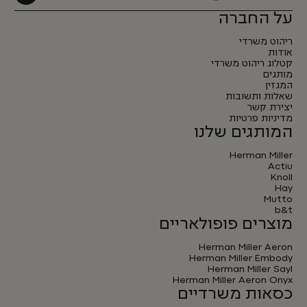
על החברה
ריהוט משרדי
אודות
קטלוג ריהוט משרדי
מותגים
המגזין
שאלות ותשובות
יצירת קשר
מדיניות פרטיות
המותגים שלנו
Herman Miller
Actiu
Knoll
Hay
Mutto
b&t
מוצרים פופולאריים
Herman Miller Aeron
Herman Miller Embody
Herman Miller Sayl
Herman Miller Aeron Onyx
כסאות משרדיים