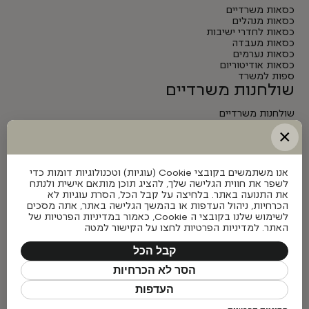
כסאות משרדיים
כסאות מנהלים
כסאות לחדרי ישיבות
כסאות מעבדה
כסאות נערמים
כסאות אודיטוריום
ספות למשרד
שולחנות משרדיים
שולחנות משרדיים
שולחנות מנהלים
×
שולחנות לחדרי ישיבות
שולחנות מתכווננים חשמליים
אנו משתמשים בקובצי Cookie (עוגיות) וטכנולוגיות דומות כדי
לשפר את חווית הגלישה שלך, להציג תוכן מותאם אישית ולנתח
את התנועה באתר. בלחיצה על קבל הכל, הסרת עוגיות לא
הכרחיות, ניהול העדפות או בהמשך הגלישה באתר, אתה מסכים
לשימוש שלנו בקובצי ה Cookie, כאמור במדיניות הפרטיות של
האתר. למדיניות הפרטיות לחצו על הקישור למטה
קבל הכל
הסר לא הכרחיות
העדפות