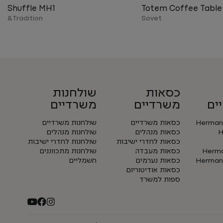
Shuffle MH1
Totem Coffee Table
Tradition&
Sovet
כסאות
שולחנות
ים
משרדיים
משרדיים
Herman 
כסאות משרדיים
שולחנות משרדיים
H
כסאות מנהלים
שולחנות מנהלים
כסאות לחדרי ישיבות
שולחנות לחדרי ישיבות
Herman
כסאות מעבדה
שולחנות מתכווננים
Herman 
כסאות נערמים
חשמליים
כסאות אודיטוריום
ספות למשרד