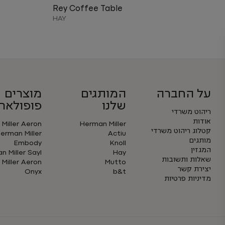
Rey Coffee Table
HAY
על החברה
המותגים
מוצרים
שלנו
פופולארי
ריהוט משרדי
אודות
Miller Aeron
Herman Miller
קטלוג ריהוט משרדי
erman Miller
Actiu
מותגים
Embody
Knoll
המגזין
 Miller Sayl
Hay
שאלות ותשובות
Miller Aeron
Mutto
יצירת קשר
Onyx
b&t
מדיניות פרטיות