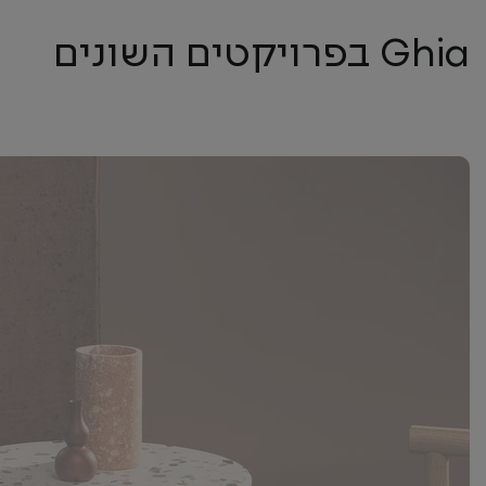
Ghia בפרויקטים השונים