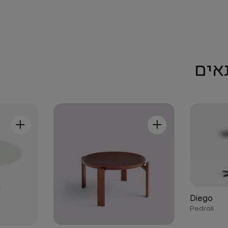
אים
+
+
Diego
Pedrali