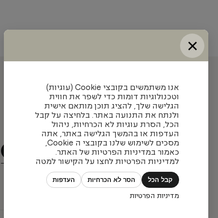
×
עדכונים והשראה מאיתנו
אנו משתמשים בקובצי Cookie (עוגיות)
וטכנולוגיות דומות כדי לשפר את חווית
הגלישה שלך, להציג תוכן מותאם אישית
ולנתח את התנועה באתר. בלחיצה על קבל
הצטרפו לניוזלטר שלנו כדי להתעדכן בעיצובים חדשים,
הכל, הסרת עוגיות לא הכרחיות, ניהול
פרויקטים מעניינים ומגמות בתחום
העדפות או בהמשך הגלישה באתר, אתה
מסכים לשימוש שלנו בקובצי ה Cookie,
כאמור במדיניות הפרטיות של האתר.
למדיניות הפרטיות לחצו על הקישור למטה
קבל הכל
הסר לא הכרחיות
העדפות
מדיניות הפרטיות