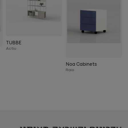
TUBBE
Actiu
Noa Cabinets
Raio