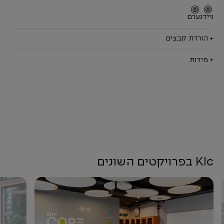
נייד
נערם
+ הורדת קבצים
+ מידות
Klc בפרויקטים השונים