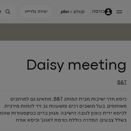
כניסה
יצירת גלרייה
Daisy meeting
B&T
כיסא חדר ישיבות מבית המותג B&T, מתאים גם למרחבים
משותפים. בעל מושבים רכים ומשענות גב ויד לנוחות מירבית.
לכיסא ידית כוונון לגובה הישיבה. מגוון בדים בטקסטורות שונות
בשלל צבעים. הסדרה כוללת כורסת לאונג' וכיסא אורח.