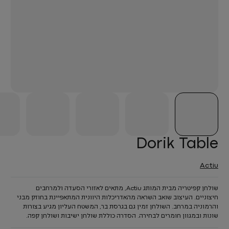
Dorik Table
Actiu
שולחן קפיטריה מבית המותג Actiu, מתאים לאזורי הסעדה ולמרחבים
חיצוניים. העיצוב שואב השראה מהאדריכלות היוונית המתאפיינת בחוזק מבני
והרמוניה במרחב. השולחן זמין גם בגרסת בר, המשטח העליון מגיע בצורות
שונות ובמגוון חומרים לבחירה. הסדרה כוללת שולחן ישיבות ושולחן קפה.