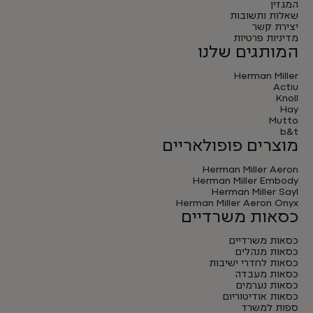
המגזין
שאלות ותשובות
יצירת קשר
מדיניות פרטיות
המותגים שלנו
Herman Miller
Actiu
Knoll
Hay
Mutto
b&t
מוצרים פופולאריים
Herman Miller Aeron
Herman Miller Embody
Herman Miller Sayl
Herman Miller Aeron Onyx
כסאות משרדיים
כסאות משרדיים
כסאות מנהלים
כסאות לחדרי ישיבות
כסאות מעבדה
כסאות נערמים
כסאות אודיטוריום
ספות למשרד