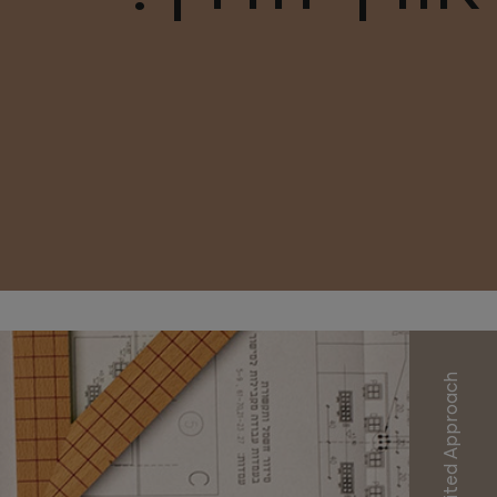
Our Unlimited Approach