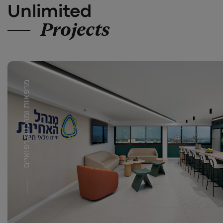
Unlimited
Projects
מרפאות ומרכזים רפואיים