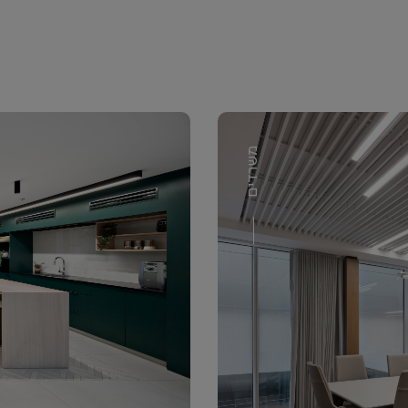
משרדים