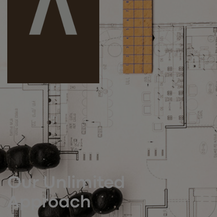
Our Unlimited
Approach