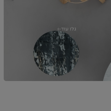
השותפות עם Millerknoll מייצרת הזדמנויות
לעבוד עם מגוון רחב של מותגי העיצוב המובילים
של הקבוצה.
גלו עוד