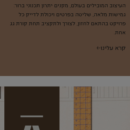
העיצוב המובילים בעולם, מקנים יתרון תכנוני ברור:
גמישות מלאה, שליטה בפרטים ויכולת לדייק כל
פרויקט בהתאם לחזון, לצורך ולתקציב תחת קורת גג
אחת.
קרא עלינו