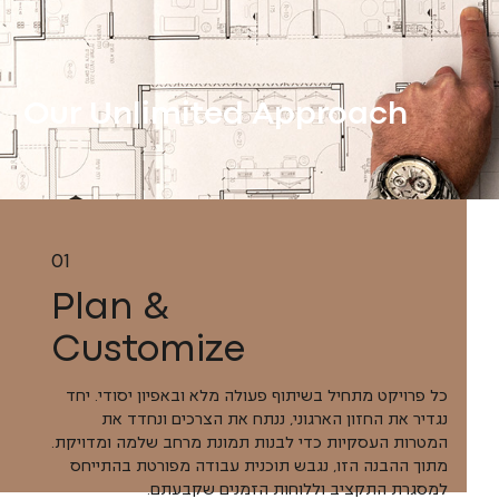
Approach
Our Unlimited 