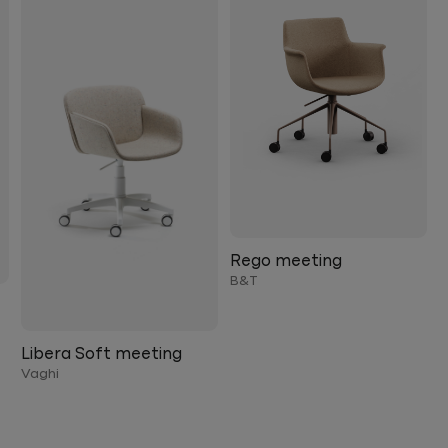
Rego meeting
B&T
Libera Soft meeting
Vaghi