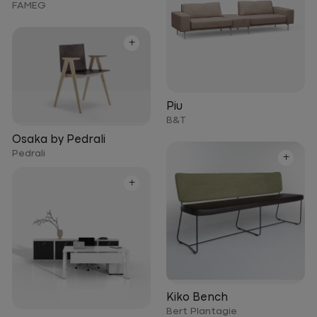
FAMEG
+
Piu
B&T
Osaka by Pedrali
Pedrali
+
+
Kiko Bench
Bert Plantagie