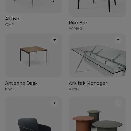
Aktiva
Riso Bar
OMP
FAMEG
+
+
Arkitek Manager
Antenna Desk
Actiu
Knoll
+
+