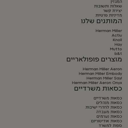
המגזין
שאלות ותשובות
יצירת קשר
מדיניות פרטיות
המותגים שלנו
Herman Miller
Actiu
Knoll
Hay
Mutto
b&t
מוצרים פופולאריים
Herman Miller Aeron
Herman Miller Embody
Herman Miller Sayl
Herman Miller Aeron Onyx
כסאות משרדיים
כסאות משרדיים
כסאות מנהלים
כסאות לחדרי ישיבות
כסאות מעבדה
כסאות נערמים
כסאות אודיטוריום
ספות למשרד