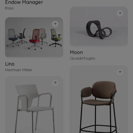
Endow Manager
Raio
+
+
Moon
Quadrifoglio
Lino
Herman Miller
+
+