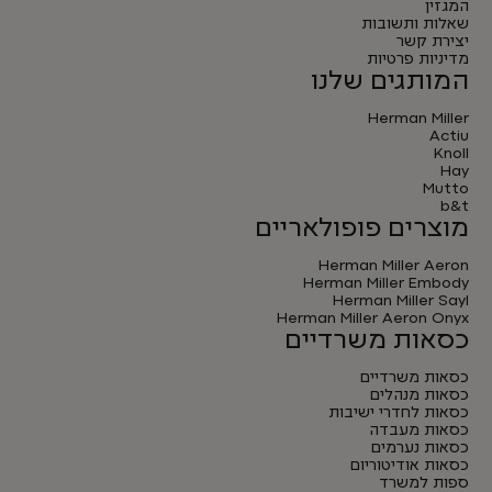
המגזין
שאלות ותשובות
יצירת קשר
מדיניות פרטיות
המותגים שלנו
Herman Miller
Actiu
Knoll
Hay
Mutto
b&t
מוצרים פופולאריים
Herman Miller Aeron
Herman Miller Embody
Herman Miller Sayl
Herman Miller Aeron Onyx
כסאות משרדיים
כסאות משרדיים
כסאות מנהלים
כסאות לחדרי ישיבות
כסאות מעבדה
כסאות נערמים
כסאות אודיטוריום
ספות למשרד