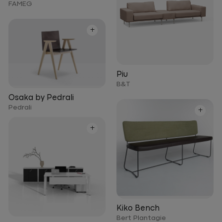
FAMEG
+
Piu
B&T
Osaka by Pedrali
Pedrali
+
+
Kiko Bench
Bert Plantagie