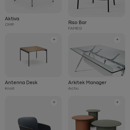
Aktiva
Riso Bar
OMP
FAMEG
+
+
Arkitek Manager
Antenna Desk
Actiu
Knoll
+
+