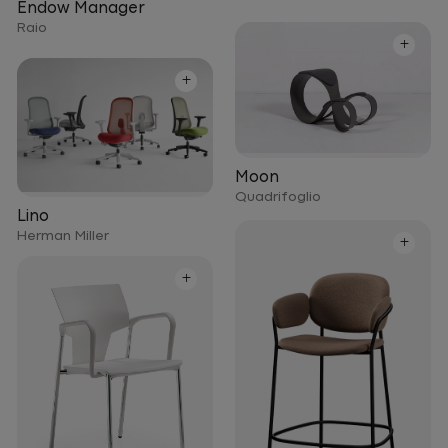
Endow Manager
Raio
+
+
Moon
Quadrifoglio
Lino
Herman Miller
+
+