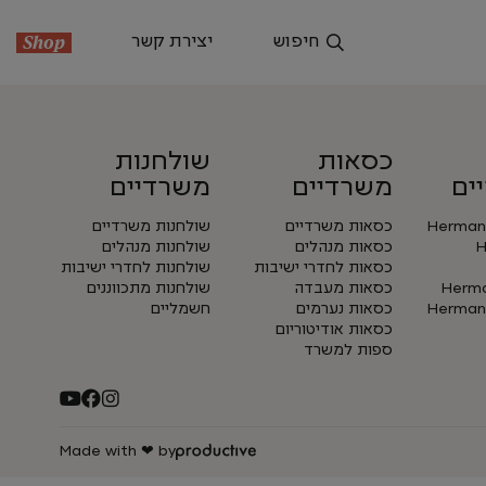
חיפוש
יצירת קשר
Shop
כסאות
שולחנות
ים
משרדיים
משרדיים
Herman 
כסאות משרדיים
שולחנות משרדיים
H
כסאות מנהלים
שולחנות מנהלים
כסאות לחדרי ישיבות
שולחנות לחדרי ישיבות
Herman
כסאות מעבדה
שולחנות מתכווננים
Herman 
כסאות נערמים
חשמליים
כסאות אודיטוריום
ספות למשרד
Made with ❤ by