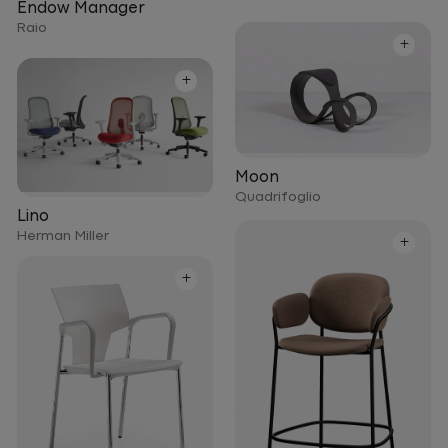
Endow Manager
Raio
+
+
Moon
Quadrifoglio
Lino
Herman Miller
+
+