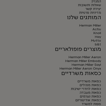
המגזין
שאלות ותשובות
יצירת קשר
מדיניות פרטיות
המותגים שלנו
Herman Miller
Actiu
Knoll
Hay
Mutto
b&t
מוצרים פופולאריים
Herman Miller Aeron
Herman Miller Embody
Herman Miller Sayl
Herman Miller Aeron Onyx
כסאות משרדיים
כסאות משרדיים
כסאות מנהלים
כסאות לחדרי ישיבות
כסאות מעבדה
כסאות נערמים
כסאות אודיטוריום
ספות למשרד