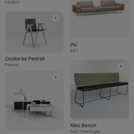
FAMEG
+
Piu
B&T
Osaka by Pedrali
Pedrali
+
+
Kiko Bench
Bert Plantagie