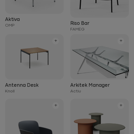
Aktiva
Riso Bar
OMP
FAMEG
+
+
Arkitek Manager
Antenna Desk
Actiu
Knoll
+
+