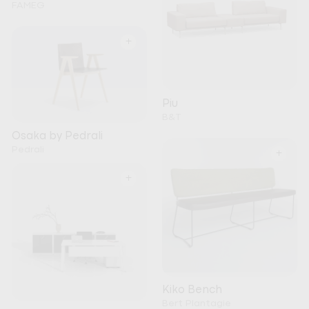
FAMEG
+
Piu
B&T
Osaka by Pedrali
Pedrali
+
+
Kiko Bench
Bert Plantagie