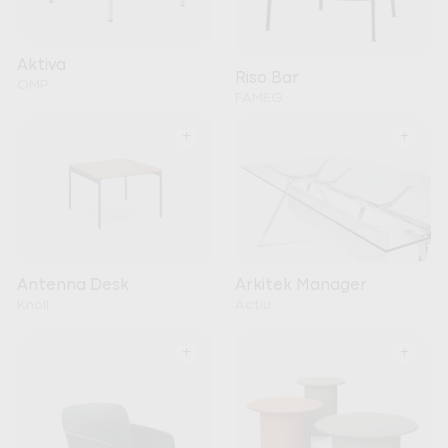
Aktiva
Riso Bar
OMP
FAMEG
+
+
Arkitek Manager
Antenna Desk
Actiu
Knoll
+
+