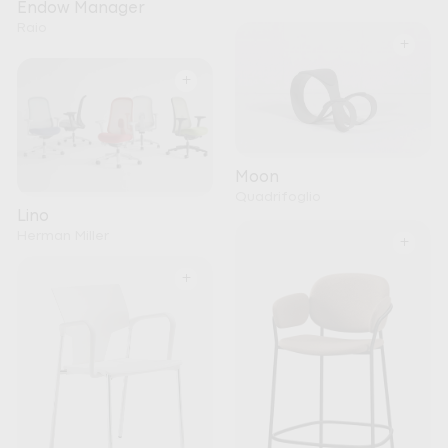
Endow Manager
Raio
+
+
Moon
Quadrifoglio
Lino
Herman Miller
+
+