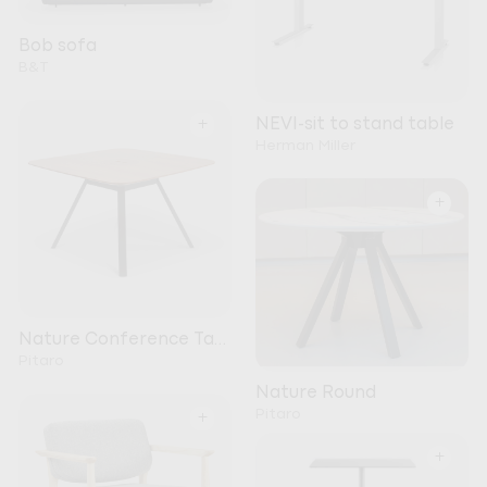
Bob sofa
B&T
+
NEVI-sit to stand table
Herman Miller
+
Nature Conference Table
Pitaro
Nature Round
Pitaro
+
+