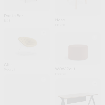
Dante Bar
Neta
B&T
Pitaro
+
+
Gliss
WOW Pouf
Pedrali
Pedrali
+
+