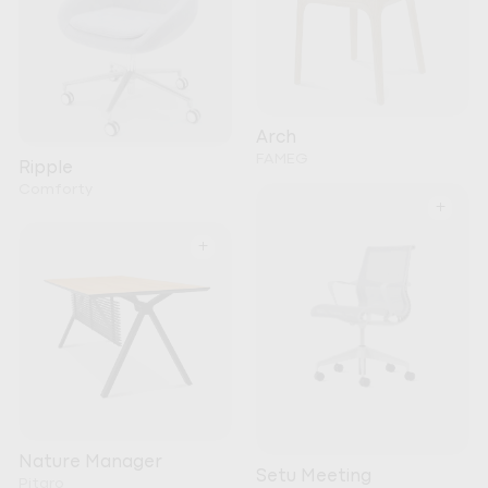
Arch
FAMEG
Ripple
Comforty
+
+
Nature Manager
Setu Meeting
Pitaro