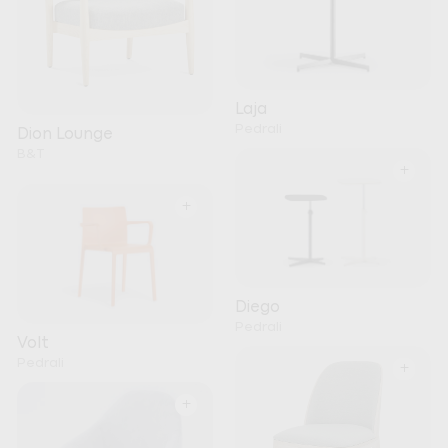
Laja
Pedrali
Dion Lounge
B&T
+
+
Diego
Pedrali
Volt
Pedrali
+
+