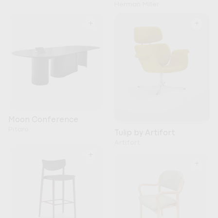
Herman Miller
+
+
Moon Conference
Pitaro
Tulip by Artifort
Artifort
+
+