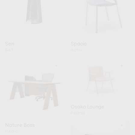
Seri
Spacio
B&T
Actiu
+
+
Osaka Lounge
Pedrali
+
Nature Boss
Pitaro