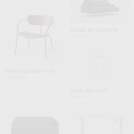
+
Classic by Comforty
Comforty
+
Pavilion Lounge Chair
Tradition&
Nolita Bar stool
+
Pedrali
+