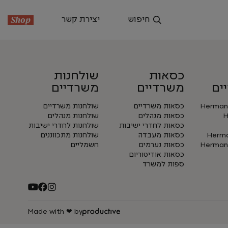
חיפוש
יצירת קשר
Shop
כסאות
שולחנות
ים
משרדיים
משרדיים
Herman 
כסאות משרדיים
שולחנות משרדיים
H
כסאות מנהלים
שולחנות מנהלים
כסאות לחדרי ישיבות
שולחנות לחדרי ישיבות
Herman
כסאות מעבדה
שולחנות מתכווננים
Herman 
כסאות נערמים
חשמליים
כסאות אודיטוריום
ספות למשרד
Made with ❤ by