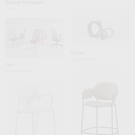
Endow Manager
Raio
+
+
Moon
Quadrifoglio
Lino
Herman Miller
+
+