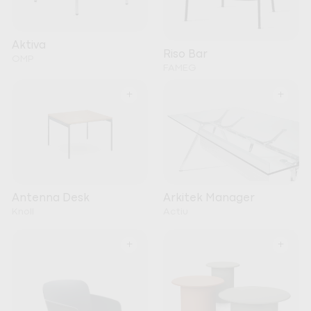
Aktiva
Riso Bar
OMP
FAMEG
+
+
Arkitek Manager
Antenna Desk
Actiu
Knoll
+
+