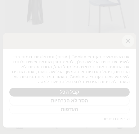
×
Seri
Spacio
B&T
Actiu
אנו משתמשים בקובצי Cookie (עוגיות) וטכנולוגיות דומות כדי
לשפר את חווית הגלישה שלך, להציג תוכן מותאם אישית ולנתח
+
+
את התנועה באתר. בלחיצה על קבל הכל, הסרת עוגיות לא
הכרחיות, ניהול העדפות או בהמשך הגלישה באתר, אתה מסכים
לשימוש שלנו בקובצי ה Cookie, כאמור במדיניות הפרטיות של
האתר. למדיניות הפרטיות לחצו על הקישור למטה
קבל הכל
הסר לא הכרחיות
Osaka Lounge
העדפות
Pedrali
מדיניות הפרטיות
+
Nature Boss
Pitaro