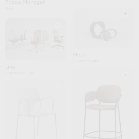
Endow Manager
Raio
+
+
Moon
Quadrifoglio
Lino
Herman Miller
+
+