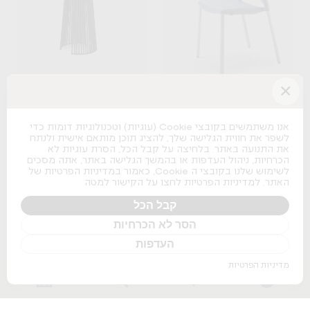
×
Seri
Spacio
B&T
Actiu
אנו משתמשים בקובצי Cookie (עוגיות) וטכנולוגיות דומות כדי
לשפר את חווית הגלישה שלך, להציג תוכן מותאם אישית ולנתח
+
+
את התנועה באתר. בלחיצה על קבל הכל, הסרת עוגיות לא
הכרחיות, ניהול העדפות או בהמשך הגלישה באתר, אתה מסכים
לשימוש שלנו בקובצי ה Cookie, כאמור במדיניות הפרטיות של
האתר. למדיניות הפרטיות לחצו על הקישור למטה
קבל הכל
הסר לא הכרחיות
Osaka Lounge
העדפות
Pedrali
מדיניות הפרטיות
+
Nature Boss
Pitaro