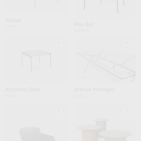
Aktiva
Riso Bar
OMP
FAMEG
+
+
Arkitek Manager
Antenna Desk
Actiu
Knoll
+
+