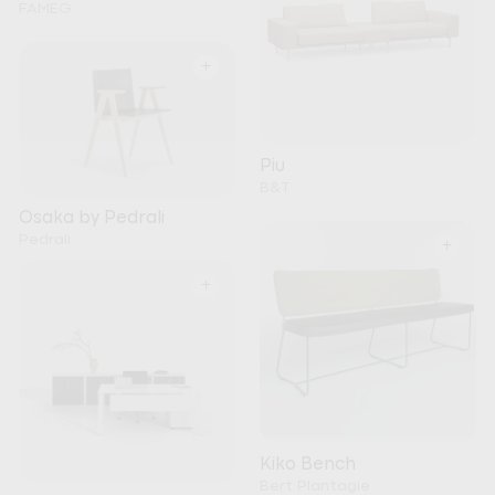
FAMEG
+
Piu
B&T
Osaka by Pedrali
Pedrali
+
+
Kiko Bench
Bert Plantagie