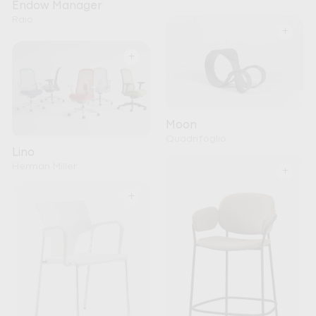
Endow Manager
Raio
+
+
Moon
Quadrifoglio
Lino
Herman Miller
+
+