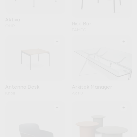
Aktiva
Riso Bar
OMP
FAMEG
+
+
Arkitek Manager
Antenna Desk
Actiu
Knoll
+
+