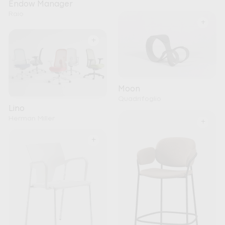
Endow Manager
Raio
+
+
Moon
Quadrifoglio
Lino
Herman Miller
+
+