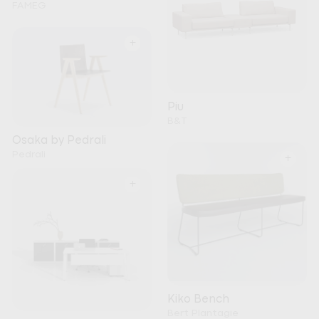
FAMEG
+
Piu
B&T
Osaka by Pedrali
Pedrali
+
+
Kiko Bench
Bert Plantagie