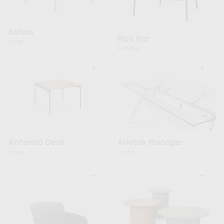
Aktiva
Riso Bar
OMP
FAMEG
+
+
Arkitek Manager
Antenna Desk
Actiu
Knoll
+
+