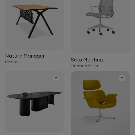
Nature Manager
Setu Meeting
Pitaro
Herman Miller
+
+