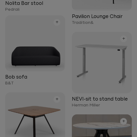
Nolita Bar stool
Pedrali
Pavilion Lounge Chair
+
Tradition&
+
Bob sofa
B&T
+
NEVI-sit to stand table
Herman Miller
+