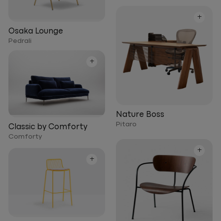
+
Osaka Lounge
Pedrali
+
Nature Boss
Pitaro
Classic by Comforty
Comforty
+
+