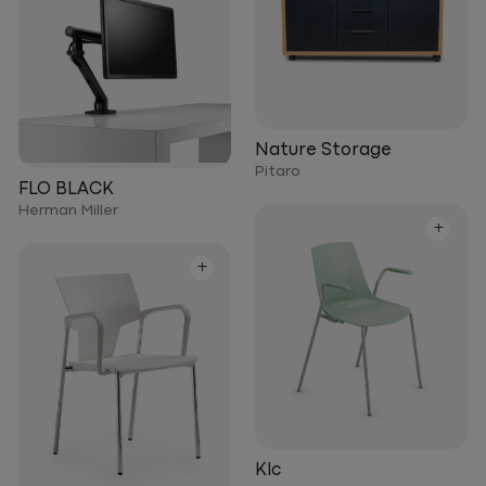
Nature Storage
Pitaro
FLO BLACK
Herman Miller
+
+
Klc