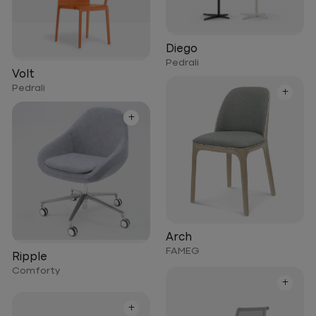
Diego
Pedrali
Volt
Pedrali
+
+
Arch
FAMEG
Ripple
Comforty
+
+