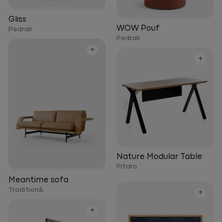
Gliss
WOW Pouf
Pedrali
Pedrali
+
+
Nature Modular Table
Pitaro
Meantime sofa
Tradition&
+
+