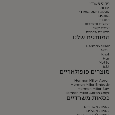
ריהוט משרדי
אודות
קטלוג ריהוט משרדי
מותגים
המגזין
שאלות ותשובות
יצירת קשר
מדיניות פרטיות
המותגים שלנו
Herman Miller
Actiu
Knoll
Hay
Mutto
b&t
מוצרים פופולאריים
Herman Miller Aeron
Herman Miller Embody
Herman Miller Sayl
Herman Miller Aeron Onyx
כסאות משרדיים
כסאות משרדיים
כסאות מנהלים