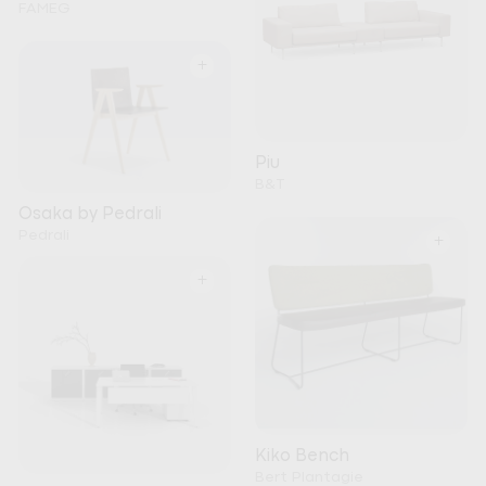
FAMEG
+
Piu
B&T
Osaka by Pedrali
Pedrali
+
+
Kiko Bench
Bert Plantagie