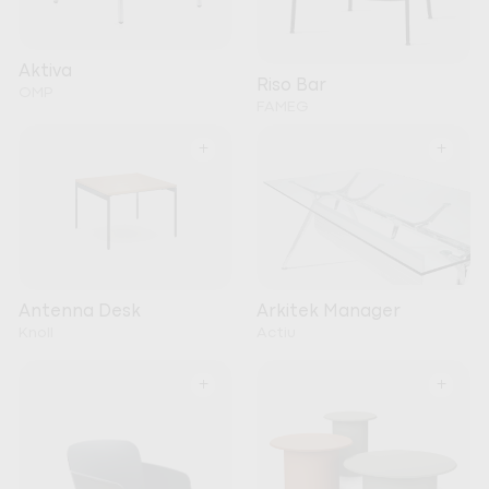
Aktiva
Riso Bar
OMP
FAMEG
+
+
Arkitek Manager
Antenna Desk
Actiu
Knoll
+
+