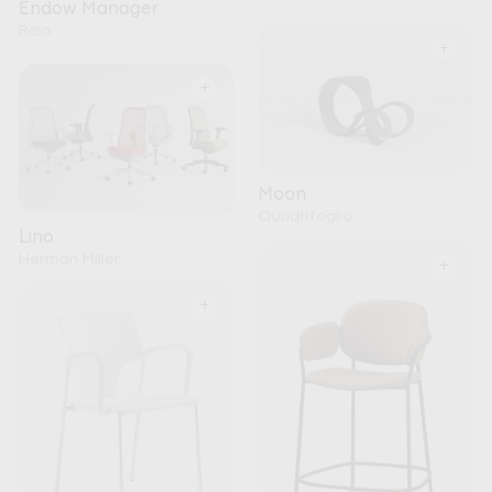
Endow Manager
Raio
+
+
Moon
Quadrifoglio
Lino
Herman Miller
+
+