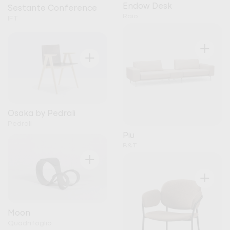
Endow Desk
Sestante Conference
Raio
IFT
+
+
Osaka by Pedrali
Pedrali
Piu
B&T
+
+
Moon
Quadrifoglio