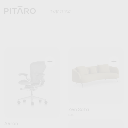
יצירת קשר
+
+
Zen Sofa
B&T
Aeron