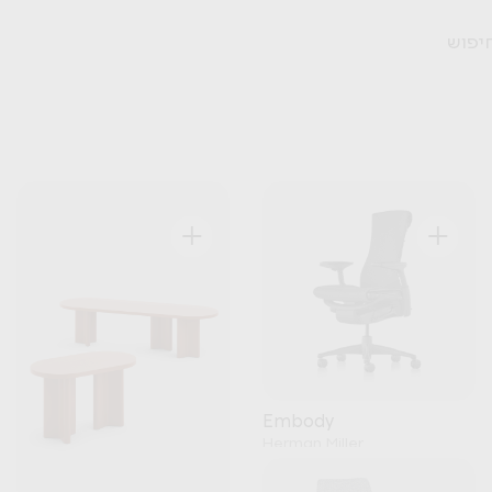
+
+
Embody
Herman Miller