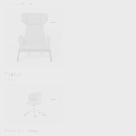
Herman Miller
+
Manta
Noti
+
Ekori meeting