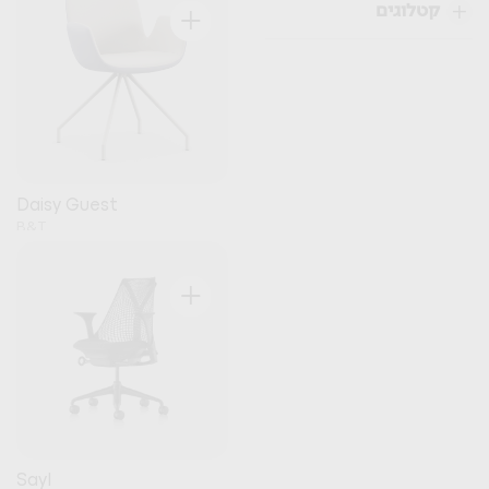
+
קטלוגים
Daisy Guest
B&T
+
Sayl