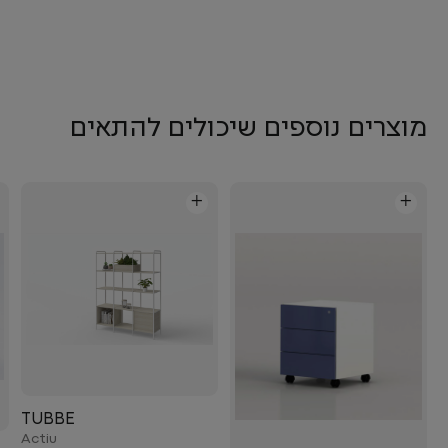
מוצרים נוספים שיכולים להתאים
+
+
TUBBE
Actiu