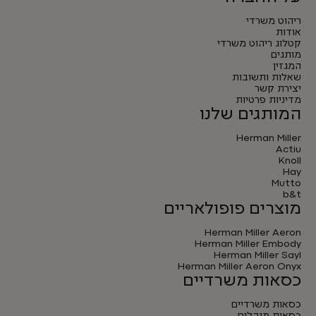
ריהוט משרדי
אודות
קטלוג ריהוט משרדי
מותגים
המגזין
שאלות ותשובות
יצירת קשר
מדיניות פרטיות
המותגים שלנו
Herman Miller
Actiu
Knoll
Hay
Mutto
b&t
מוצרים פופולאריים
Herman Miller Aeron
Herman Miller Embody
Herman Miller Sayl
Herman Miller Aeron Onyx
כסאות משרדיים
כסאות משרדיים