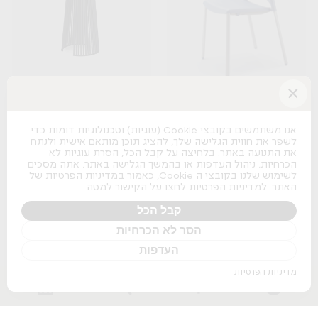
×
Seri
Spacio
B&T
Actiu
אנו משתמשים בקובצי Cookie (עוגיות) וטכנולוגיות דומות כדי
לשפר את חווית הגלישה שלך, להציג תוכן מותאם אישית ולנתח
+
+
את התנועה באתר. בלחיצה על קבל הכל, הסרת עוגיות לא
הכרחיות, ניהול העדפות או בהמשך הגלישה באתר, אתה מסכים
לשימוש שלנו בקובצי ה Cookie, כאמור במדיניות הפרטיות של
האתר. למדיניות הפרטיות לחצו על הקישור למטה
קבל הכל
הסר לא הכרחיות
Osaka Lounge
העדפות
Pedrali
מדיניות הפרטיות
+
Nature Boss
Pitaro