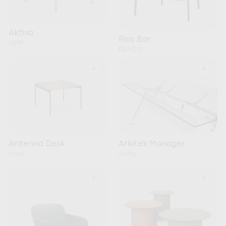
Aktiva
Riso Bar
OMP
FAMEG
+
+
Arkitek Manager
Antenna Desk
Actiu
Knoll
+
+