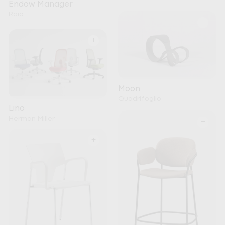
Endow Manager
Raio
+
+
Moon
Quadrifoglio
Lino
Herman Miller
+
+