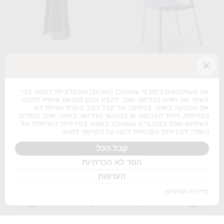
×
Seri
Spacio
B&T
Actiu
אנו משתמשים בקובצי Cookie (עוגיות) וטכנולוגיות דומות כדי
לשפר את חווית הגלישה שלך, להציג תוכן מותאם אישית ולנתח
+
+
את התנועה באתר. בלחיצה על קבל הכל, הסרת עוגיות לא
הכרחיות, ניהול העדפות או בהמשך הגלישה באתר, אתה מסכים
לשימוש שלנו בקובצי ה Cookie, כאמור במדיניות הפרטיות של
האתר. למדיניות הפרטיות לחצו על הקישור למטה
קבל הכל
הסר לא הכרחיות
Osaka Lounge
העדפות
Pedrali
מדיניות הפרטיות
+
Nature Boss
Pitaro