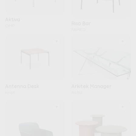
Aktiva
Riso Bar
OMP
FAMEG
+
+
Arkitek Manager
Antenna Desk
Actiu
Knoll
+
+