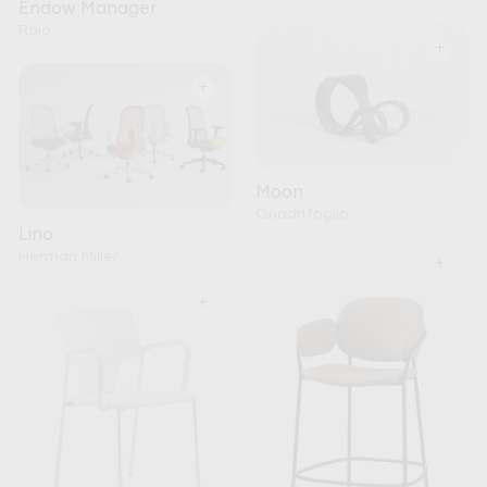
Endow Manager
Raio
+
+
Moon
Quadrifoglio
Lino
Herman Miller
+
+