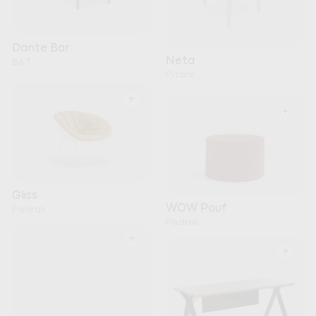
Dante Bar
Neta
B&T
Pitaro
+
+
Gliss
WOW Pouf
Pedrali
Pedrali
+
+