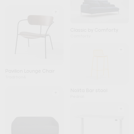
+
Classic by Comforty
Comforty
+
Pavilion Lounge Chair
Tradition&
Nolita Bar stool
+
Pedrali
+