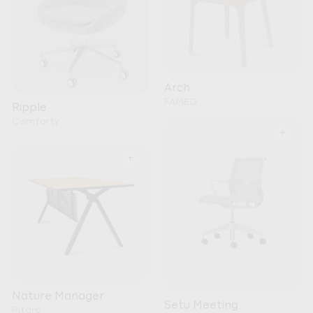
Arch
FAMEG
Ripple
Comforty
+
+
Nature Manager
Setu Meeting
Pitaro