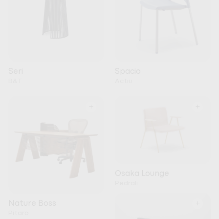
Seri
Spacio
B&T
Actiu
+
+
Osaka Lounge
Pedrali
+
Nature Boss
Pitaro