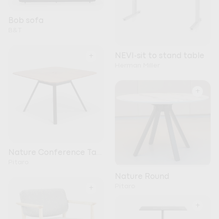
Bob sofa
B&T
+
NEVI-sit to stand table
Herman Miller
+
Nature Conference Table
Pitaro
Nature Round
Pitaro
+
+