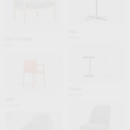
Laja
Pedrali
Dion Lounge
B&T
+
+
Diego
Pedrali
Volt
Pedrali
+
+