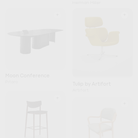
Herman Miller
+
+
Moon Conference
Pitaro
Tulip by Artifort
Artifort
+
+