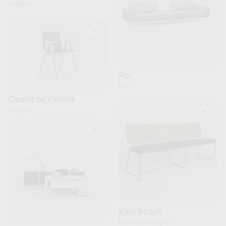
FAMEG
+
Piu
B&T
Osaka by Pedrali
Pedrali
+
+
Kiko Bench
Bert Plantagie