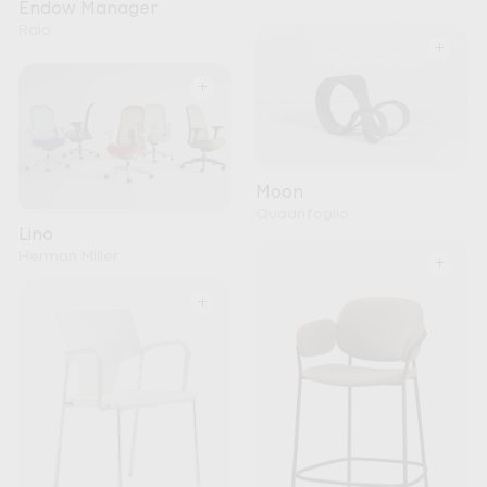
Endow Manager
Raio
+
+
Moon
Quadrifoglio
Lino
Herman Miller
+
+