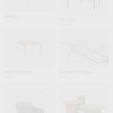
Aktiva
Riso Bar
OMP
FAMEG
+
+
Arkitek Manager
Antenna Desk
Actiu
Knoll
+
+