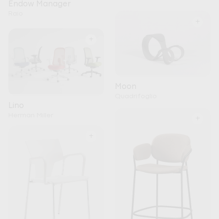
Endow Manager
Raio
+
+
Moon
Quadrifoglio
Lino
Herman Miller
+
+