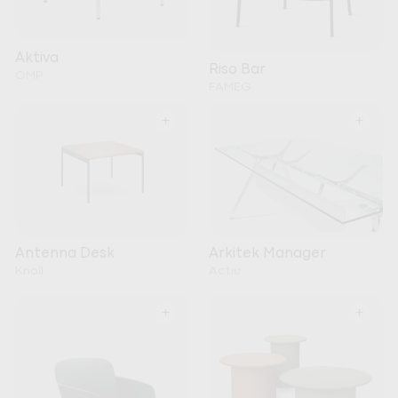
Aktiva
Riso Bar
OMP
FAMEG
+
+
Arkitek Manager
Antenna Desk
Actiu
Knoll
+
+