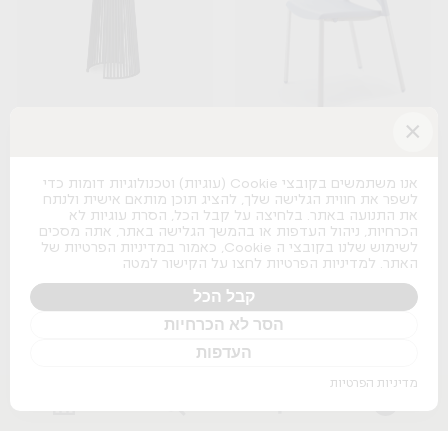
×
Seri
Spacio
B&T
Actiu
אנו משתמשים בקובצי Cookie (עוגיות) וטכנולוגיות דומות כדי
לשפר את חווית הגלישה שלך, להציג תוכן מותאם אישית ולנתח
+
+
את התנועה באתר. בלחיצה על קבל הכל, הסרת עוגיות לא
הכרחיות, ניהול העדפות או בהמשך הגלישה באתר, אתה מסכים
לשימוש שלנו בקובצי ה Cookie, כאמור במדיניות הפרטיות של
האתר. למדיניות הפרטיות לחצו על הקישור למטה
קבל הכל
הסר לא הכרחיות
Osaka Lounge
העדפות
Pedrali
מדיניות הפרטיות
+
Nature Boss
Pitaro