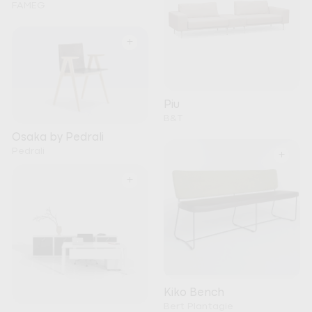
FAMEG
+
Piu
B&T
Osaka by Pedrali
Pedrali
+
+
Kiko Bench
Bert Plantagie