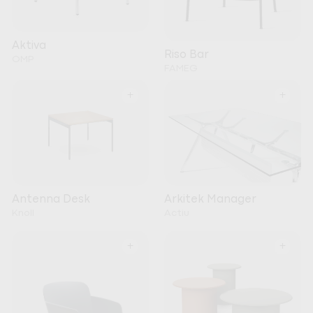
Aktiva
Riso Bar
OMP
FAMEG
+
+
Arkitek Manager
Antenna Desk
Actiu
Knoll
+
+