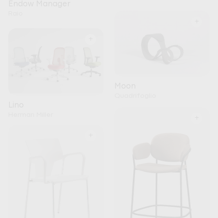
Endow Manager
Raio
+
+
Moon
Quadrifoglio
Lino
Herman Miller
+
+