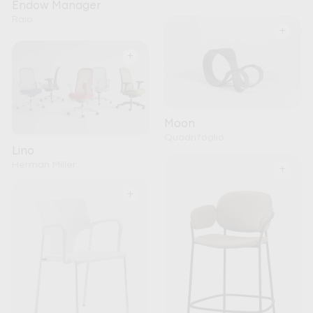
Endow Manager
Raio
+
+
Moon
Quadrifoglio
Lino
Herman Miller
+
+