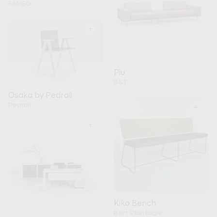
FAMEG
+
Piu
B&T
Osaka by Pedrali
Pedrali
+
+
Kiko Bench
Bert Plantagie