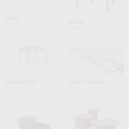
Aktiva
Riso Bar
OMP
FAMEG
+
+
Arkitek Manager
Antenna Desk
Actiu
Knoll
+
+