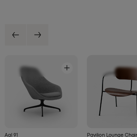
+
Aal 91
Pavilion Lounge Chai