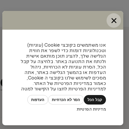
×
עדכונים והשראה מאיתנו
אנו משתמשים בקובצי Cookie (עוגיות)
וטכנולוגיות דומות כדי לשפר את חווית
הגלישה שלך, להציג תוכן מותאם אישית
ולנתח את התנועה באתר. בלחיצה על קבל
הצטרפו לניוזלטר שלנו כדי להתעדכן בעיצובים חדשים,
הכל, הסרת עוגיות לא הכרחיות, ניהול
פרויקטים מעניינים ומגמות בתחום
העדפות או בהמשך הגלישה באתר, אתה
מסכים לשימוש שלנו בקובצי ה Cookie,
כאמור במדיניות הפרטיות של האתר.
למדיניות הפרטיות לחצו על הקישור למטה
קבל הכל
הסר לא הכרחיות
העדפות
מדיניות הפרטיות
כל הזכויות שמורות © פיטרו ריהוט משרדי 2026