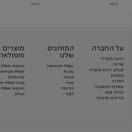
Noti
Noti
על החברה
המותגים
מוצרים
שלנו
פופולארי
ריהוט משרדי
אודות
Miller Aeron
Herman Miller
קטלוג ריהוט משרדי
erman Miller
Actiu
מותגים
Embody
Knoll
המגזין
 Miller Sayl
Hay
שאלות ותשובות
Miller Aeron
Mutto
יצירת קשר
Onyx
b&t
מדיניות פרטיות