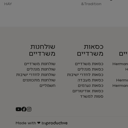
HAY
Tradition&
כסאות
שולחנות
ים
משרדיים
משרדיים
Herman 
כסאות משרדיים
שולחנות משרדיים
H
כסאות מנהלים
שולחנות מנהלים
כסאות לחדרי ישיבות
שולחנות לחדרי ישיבות
Herman
כסאות מעבדה
שולחנות מתכווננים
Herman 
כסאות נערמים
חשמליים
כסאות אודיטוריום
ספות למשרד
Made with ❤ by