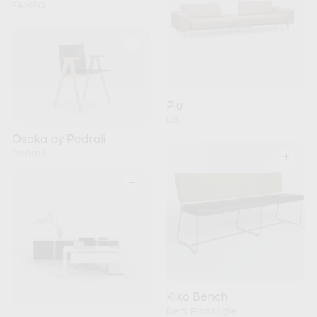
FAMEG
+
Piu
B&T
Osaka by Pedrali
Pedrali
+
+
Kiko Bench
Bert Plantagie