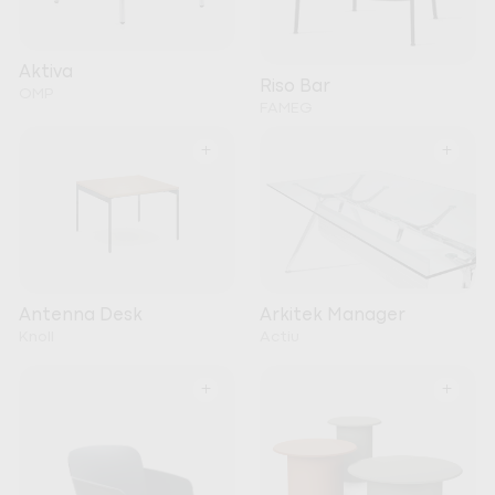
Aktiva
Riso Bar
OMP
FAMEG
+
+
Arkitek Manager
Antenna Desk
Actiu
Knoll
+
+