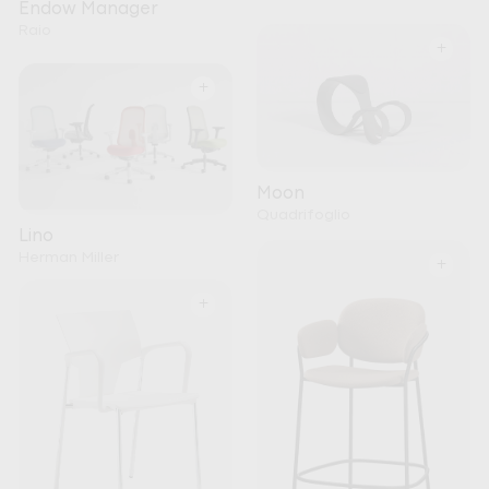
Endow Manager
Raio
+
+
Moon
Quadrifoglio
Lino
Herman Miller
+
+