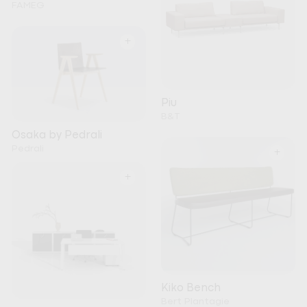
FAMEG
+
Piu
B&T
Osaka by Pedrali
Pedrali
+
+
Kiko Bench
Bert Plantagie