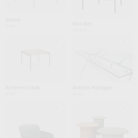
Aktiva
Riso Bar
OMP
FAMEG
+
+
Arkitek Manager
Antenna Desk
Actiu
Knoll
+
+