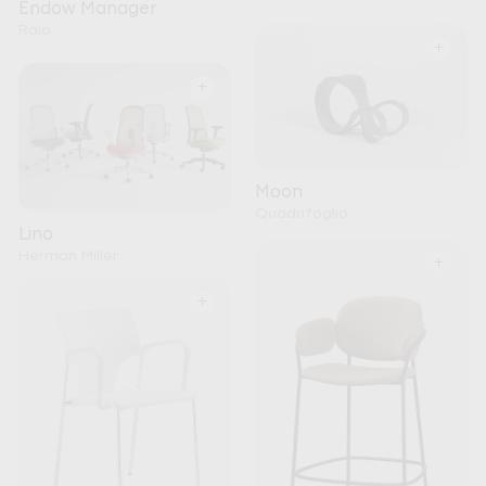
Endow Manager
Raio
+
+
Moon
Quadrifoglio
Lino
Herman Miller
+
+