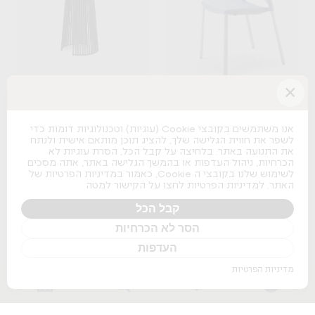
×
Seri
Spacio
B&T
Actiu
אנו משתמשים בקובצי Cookie (עוגיות) וטכנולוגיות דומות כדי
לשפר את חווית הגלישה שלך, להציג תוכן מותאם אישית ולנתח
+
+
את התנועה באתר. בלחיצה על קבל הכל, הסרת עוגיות לא
הכרחיות, ניהול העדפות או בהמשך הגלישה באתר, אתה מסכים
לשימוש שלנו בקובצי ה Cookie, כאמור במדיניות הפרטיות של
האתר. למדיניות הפרטיות לחצו על הקישור למטה
קבל הכל
הסר לא הכרחיות
Osaka Lounge
העדפות
Pedrali
מדיניות הפרטיות
+
Nature Boss
Pitaro