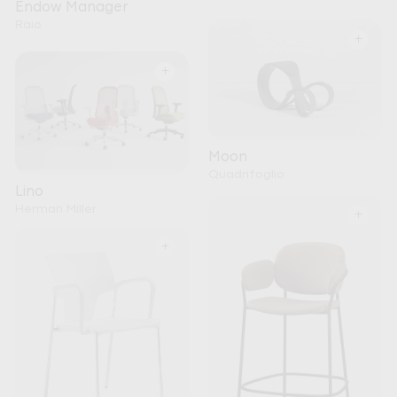
Endow Manager
Raio
+
+
Moon
Quadrifoglio
Lino
Herman Miller
+
+