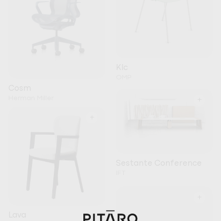
Klc
OMP
Cosm
Herman Miller
+
+
Sestante Conference
IFT
+
Lava