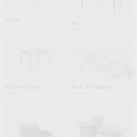
Aktiva
Riso Bar
OMP
FAMEG
+
+
Arkitek Manager
Antenna Desk
Actiu
Knoll
+
+