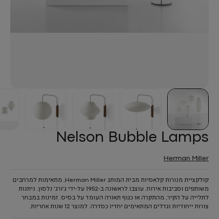
Nelson Bubble Lamps
Herman Miller
קולקציית מנורות קלאסיות מבית המותג Herman Miller, מתאימות למרחבים
משותפים וסביבות אירוח. עוצבו לראשונה ב-1952 על-ידי ג'ורג' נלסון. ניתנות
לתלייה על הקיר, מהתקרה או כגוף תאורה העומד על בסיס. זמינות במבחר
צורות ייחודיות וגדלים המתאימים יחדיו כסדרה. למוצר 12 שנות אחריות.