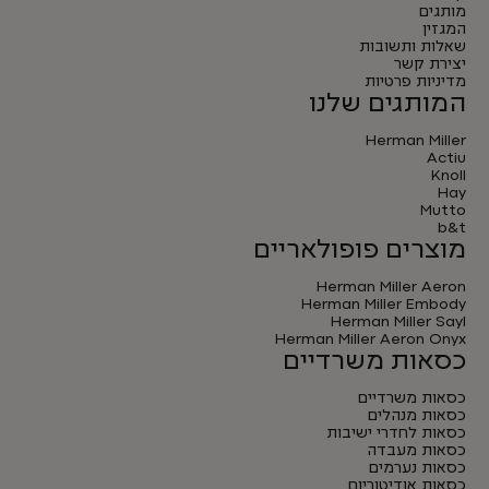
מותגים
המגזין
שאלות ותשובות
יצירת קשר
מדיניות פרטיות
המותגים שלנו
Herman Miller
Actiu
Knoll
Hay
Mutto
b&t
מוצרים פופולאריים
Herman Miller Aeron
Herman Miller Embody
Herman Miller Sayl
Herman Miller Aeron Onyx
כסאות משרדיים
כסאות משרדיים
כסאות מנהלים
כסאות לחדרי ישיבות
כסאות מעבדה
כסאות נערמים
כסאות אודיטוריום