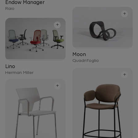
Endow Manager
Raio
+
+
Moon
Quadrifoglio
Lino
Herman Miller
+
+