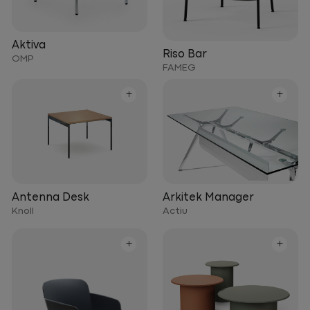
Aktiva
Riso Bar
OMP
FAMEG
+
+
Arkitek Manager
Antenna Desk
Actiu
Knoll
+
+