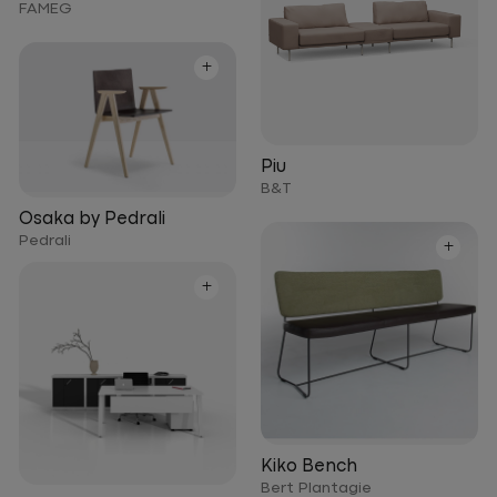
FAMEG
+
Piu
B&T
Osaka by Pedrali
Pedrali
+
+
Kiko Bench
Bert Plantagie