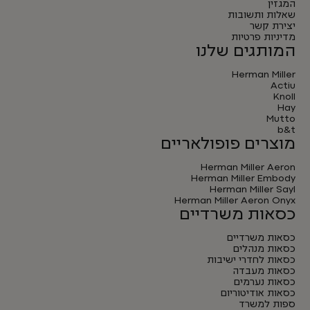
המגזין
שאלות ותשובות
יצירת קשר
מדיניות פרטיות
המותגים שלנו
Herman Miller
Actiu
Knoll
Hay
Mutto
b&t
מוצרים פופולאריים
Herman Miller Aeron
Herman Miller Embody
Herman Miller Sayl
Herman Miller Aeron Onyx
כסאות משרדיים
כסאות משרדיים
כסאות מנהלים
כסאות לחדרי ישיבות
כסאות מעבדה
כסאות נערמים
כסאות אודיטוריום
ספות למשרד