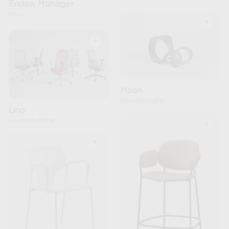
Endow Manager
Raio
+
+
Moon
Quadrifoglio
Lino
Herman Miller
+
+