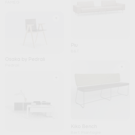
FAMEG
+
Piu
B&T
Osaka by Pedrali
Pedrali
+
+
Kiko Bench
Bert Plantagie