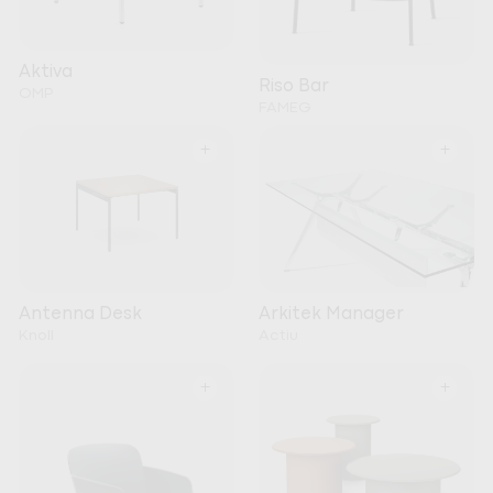
Aktiva
Riso Bar
OMP
FAMEG
+
+
Arkitek Manager
Antenna Desk
Actiu
Knoll
+
+